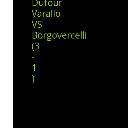
Dufour
Varallo
VS
Borgovercelli
(3
-
1
)
Prima
Giornata
:
Dufour
Varallo
VS