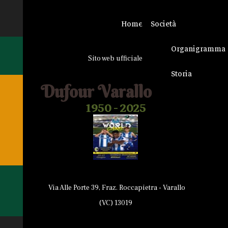
Home
Società
Organigramma
Sito web ufficiale
Storia
Dufour Varallo
1950 - 2025
Via Alle Porte 39, Fraz. Roccapietra - Varallo
(VC) 13019